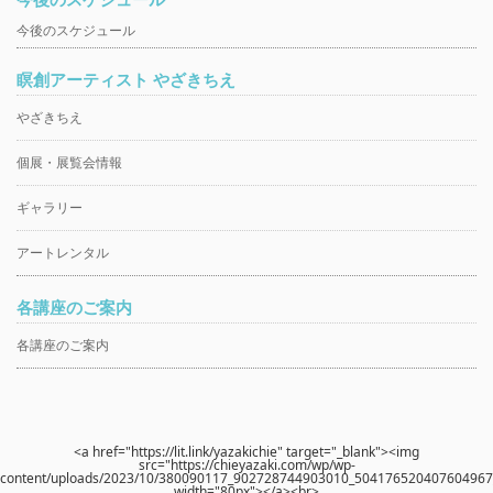
今後のスケジュール
瞑創アーティスト やざきちえ
やざきちえ
個展・展覧会情報
ギャラリー
アートレンタル
各講座のご案内
各講座のご案内
<a href="https://lit.link/yazakichie" target="_blank"><img
src="https://chieyazaki.com/wp/wp-
content/uploads/2023/10/380090117_902728744903010_504176520407604967_
width="80px"></a><br>