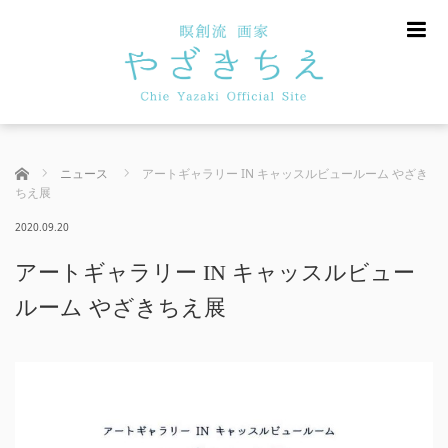
m
ホーム
ニュース
アートギャラリー IN キャッスルビュールーム やざき
ちえ展
2020.09.20
アートギャラリー IN キャッスルビュー
ルーム やざきちえ展