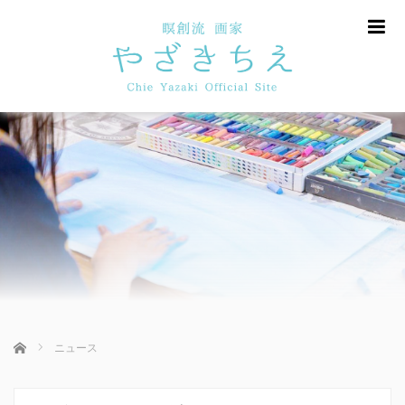
m
ホーム
ニュース