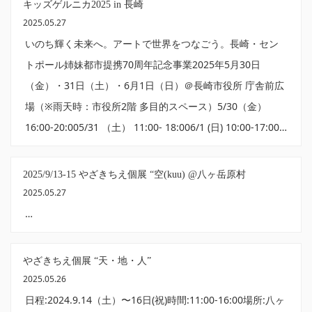
キッズゲルニカ2025 in 長崎
2025.05.27
いのち輝く未来へ。アートで世界をつなごう。長崎・セン
トポール姉妹都市提携70周年記念事業2025年5月30日
（金）・31日（土）・6月1日（日）＠長崎市役所 庁舎前広
場（※雨天時：市役所2階 多目的スペース）5/30（金）
16:00-20:005/31 （土） 11:00- 18:006/1 (日) 10:00-17:00…
2025/9/13-15 やざきちえ個展 “空(kuu) @八ヶ岳原村
2025.05.27
…
やざきちえ個展 “天・地・人”
2025.05.26
日程:2024.9.14（土）〜16日(祝)時間:11:00-16:00場所:八ヶ